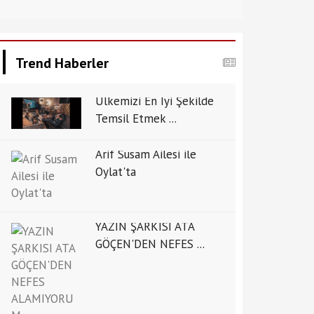
Trend Haberler
Ülkemizi En İyi Şekilde
Temsil Etmek ...
Arif Susam Ailesi ile
Oylat'ta
YAZIN ŞARKISI ATA
GÖÇEN'DEN NEFES ...