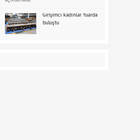
Girişimci kadınlar fuarda
buluştu