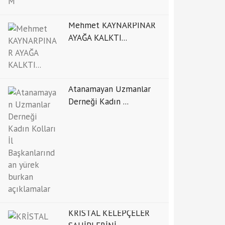
Mehmet KAYNARPINAR
AYAĞA KALKTI...
Atanamayan Uzmanlar
Derneği Kadın ...
KRİSTAL KELEPÇELER