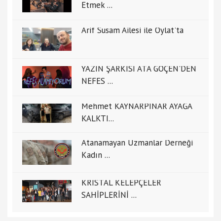
Etmek ...
Arif Susam Ailesi ile Oylat'ta
YAZIN ŞARKISI ATA GÖÇEN'DEN
NEFES ...
Mehmet KAYNARPINAR AYAĞA
KALKTI...
Atanamayan Uzmanlar Derneği
Kadın ...
KRİSTAL KELEPÇELER
SAHİPLERİNİ ...