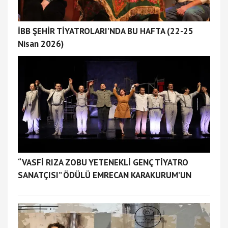
İBB ŞEHİR TİYATROLARI’NDA BU HAFTA (22-25
Nisan 2026)
“VASFİ RIZA ZOBU YETENEKLİ GENÇ TİYATRO
SANATÇISI” ÖDÜLÜ EMRECAN KARAKURUM’UN