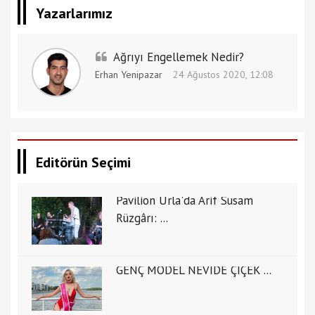
Yazarlarımız
Ağrıyı Engellemek Nedir?
Erhan Yenipazar
24 Ağustos 2020, 12:08
Editörün Seçimi
Pavilion Urla'da Arif Susam
Rüzgârı: ...
GENÇ MODEL NEVİDE ÇİÇEK ...