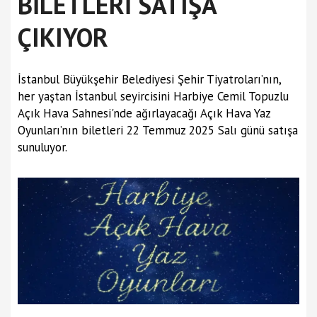
BİLETLERİ SATIŞA
ÇIKIYOR
İstanbul Büyükşehir Belediyesi Şehir Tiyatroları’nın,
her yaştan İstanbul seyircisini Harbiye Cemil Topuzlu
Açık Hava Sahnesi'nde ağırlayacağı Açık Hava Yaz
Oyunları’nın biletleri 22 Temmuz 2025 Salı günü satışa
sunuluyor.