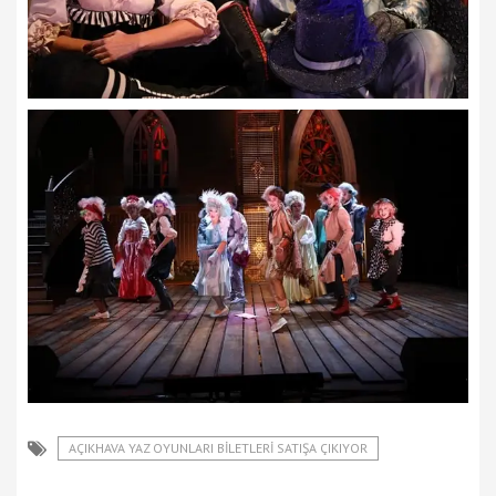
AÇIKHAVA YAZ OYUNLARI BİLETLERİ SATIŞA ÇIKIYOR