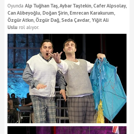
Oyunda
Alp Tuğhan Taş, Aybar Taştekin, Cafer Alpsolay,
Can Alibeyoğlu
,
Doğan Şirin, Emrecan Karakurum,
Özgür Atkın, Özgür Dağ, Seda Çavdar
,
Yiğit Ali
Uslu
rol alıyor.