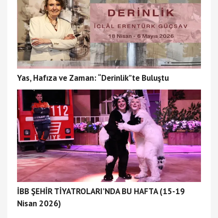
Yas, Hafıza ve Zaman: “Derinlik”te Buluştu
İBB ŞEHİR TİYATROLARI’NDA BU HAFTA (15-19
Nisan 2026)