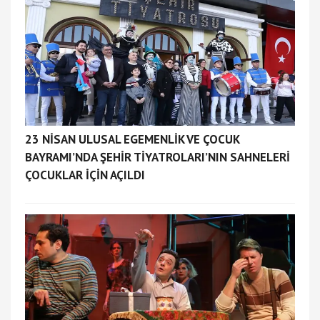
23 NİSAN ULUSAL EGEMENLİK VE ÇOCUK
BAYRAMI’NDA ŞEHİR TİYATROLARI’NIN SAHNELERİ
ÇOCUKLAR İÇİN AÇILDI