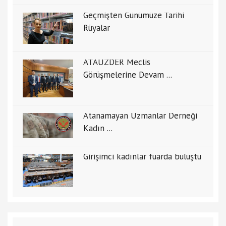
Geçmişten Günümüze Tarihi
Rüyalar
ATAUZDER Meclis
Görüşmelerine Devam ...
Atanamayan Uzmanlar Derneği
Kadın ...
Girişimci kadınlar fuarda buluştu