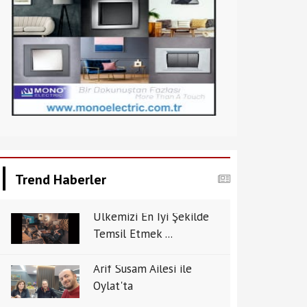
Trend Haberler
Ülkemizi En İyi Şekilde
Temsil Etmek ...
Arif Susam Ailesi ile
Oylat'ta