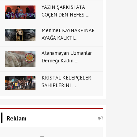
YAZIN ŞARKISI ATA
GÖÇEN'DEN NEFES ...
Mehmet KAYNARPINAR
AYAĞA KALKTI...
Atanamayan Uzmanlar
Derneği Kadın ...
KRİSTAL KELEPÇELER
SAHİPLERİNİ ...
Reklam