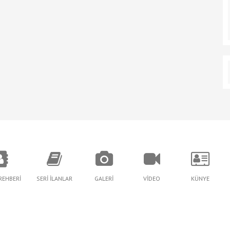
REHBERİ
SERİ İLANLAR
GALERİ
VİDEO
KÜNYE