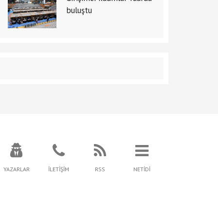
buluştu
YAZARLAR
İLETİŞİM
RSS
NETİDİ