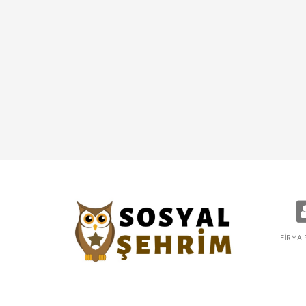
FİRMA 