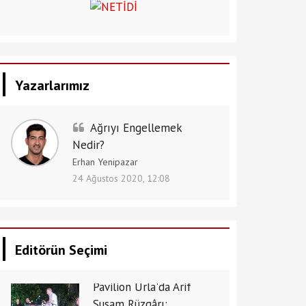
Yazarlarımız
Ağrıyı Engellemek
Nedir?
Erhan Yenipazar
24 Ağustos 2020, 12:08
Editörün Seçimi
Pavilion Urla'da Arif
Susam Rüzgârı: ...