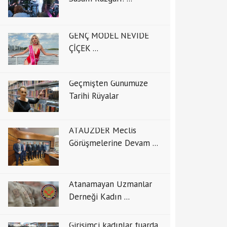
GENÇ MODEL NEVİDE
ÇİÇEK ...
Geçmişten Günümüze
Tarihi Rüyalar
ATAUZDER Meclis
Görüşmelerine Devam ...
Atanamayan Uzmanlar
Derneği Kadın ...
Girişimci kadınlar fuarda