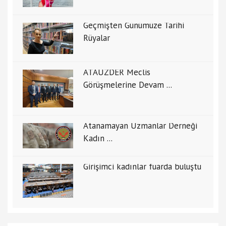
Geçmişten Günümüze Tarihi
Rüyalar
ATAUZDER Meclis
Görüşmelerine Devam ...
Atanamayan Uzmanlar Derneği
Kadın ...
Girişimci kadınlar fuarda buluştu