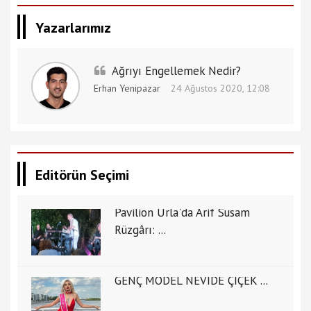
Yazarlarımız
Ağrıyı Engellemek Nedir?
Erhan Yenipazar
24 Ağustos 2020, 12:08
Editörün Seçimi
Pavilion Urla'da Arif Susam
Rüzgârı: ...
GENÇ MODEL NEVİDE ÇİÇEK ...