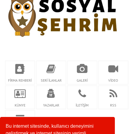
FİRMA REHBERİ
SERİ İLANLAR
GALERİ
VİDEO
KÜNYE
YAZARLAR
İLETİŞİM
RSS
Bu internet sitesinde, kullanıcı deneyimini
NETİDİ
geliştirmek ve internet sitesinin verimli