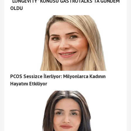
“LONGEVITY” KONUSU GASTROTALKS’TA GÜNDEM
OLDU
PCOS Sessizce İlerliyor: Milyonlarca Kadının
Hayatını Etkiliyor