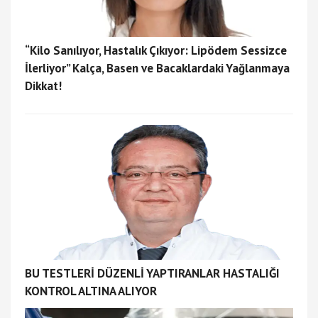
“Kilo Sanılıyor, Hastalık Çıkıyor: Lipödem Sessizce
İlerliyor” Kalça, Basen ve Bacaklardaki Yağlanmaya
Dikkat!
BU TESTLERİ DÜZENLİ YAPTIRANLAR HASTALIĞI
KONTROL ALTINA ALIYOR