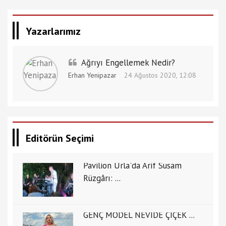
Yazarlarımız
Ağrıyı Engellemek Nedir?
Erhan Yenipazar
24 Ağustos 2020, 12:08
Editörün Seçimi
Pavilion Urla'da Arif Susam
Rüzgârı: ...
GENÇ MODEL NEVİDE ÇİÇEK ...