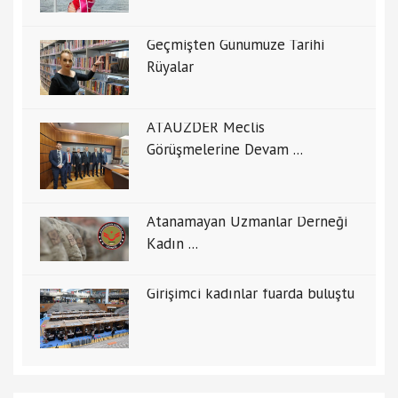
Geçmişten Günümüze Tarihi
Rüyalar
ATAUZDER Meclis
Görüşmelerine Devam ...
Atanamayan Uzmanlar Derneği
Kadın ...
Girişimci kadınlar fuarda buluştu