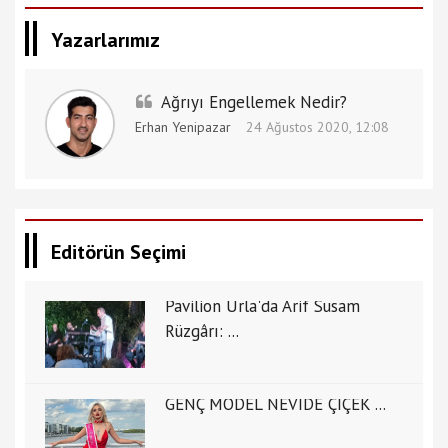
Yazarlarımız
Ağrıyı Engellemek Nedir?
Erhan Yenipazar
24 Ağustos 2020, 12:08
Editörün Seçimi
Pavilion Urla'da Arif Susam
Rüzgârı: ...
GENÇ MODEL NEVİDE ÇİÇEK ...