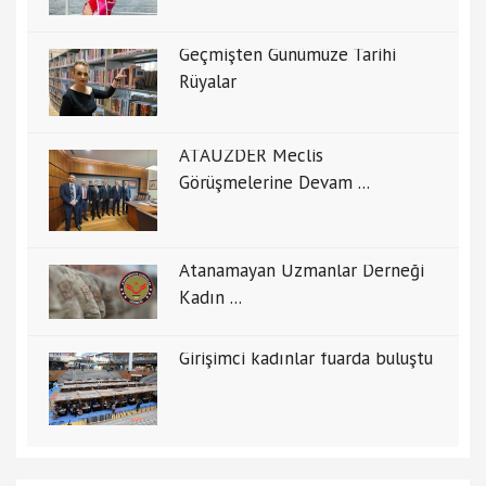
Geçmişten Günümüze Tarihi
Rüyalar
ATAUZDER Meclis
Görüşmelerine Devam ...
Atanamayan Uzmanlar Derneği
Kadın ...
Girişimci kadınlar fuarda buluştu