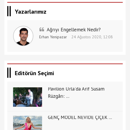
Yazarlarımız
Ağrıyı Engellemek Nedir?
Erhan Yenipazar
24 Ağustos 2020, 12:08
Editörün Seçimi
Pavilion Urla'da Arif Susam
Rüzgârı: ...
GENÇ MODEL NEVİDE ÇİÇEK ...