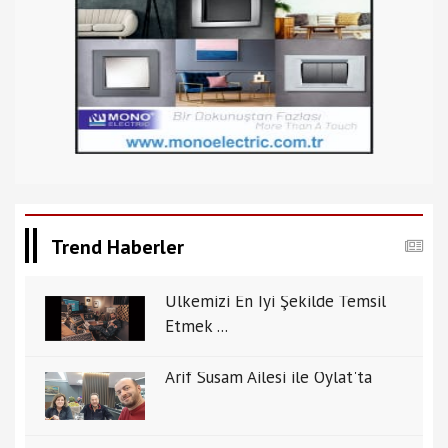
Trend Haberler
Ülkemizi En İyi Şekilde Temsil
Etmek ...
Arif Susam Ailesi ile Oylat'ta