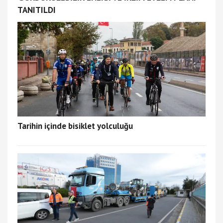
TANITILDI
Tarihin içinde bisiklet yolculuğu