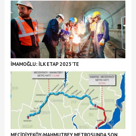
İMAMOĞLU: İLK ETAP 2023’TE
MECİDİYEKÖY-MAHMUTBEY METROSUNDA SON