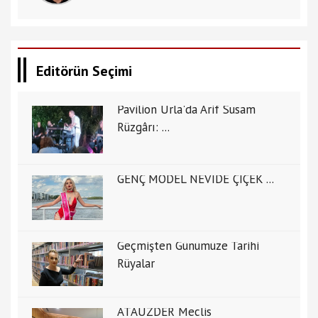
Editörün Seçimi
Pavilion Urla'da Arif Susam
Rüzgârı: ...
GENÇ MODEL NEVİDE ÇİÇEK ...
Geçmişten Günümüze Tarihi
Rüyalar
ATAUZDER Meclis