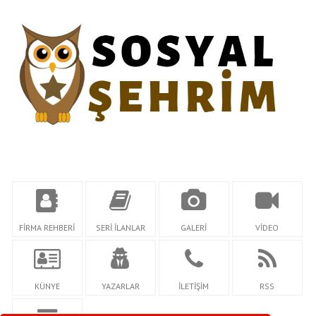
FİRMA REHBERİ
SERİ İLANLAR
GALERİ
VİDEO
KÜNYE
YAZARLAR
İLETİŞİM
RSS