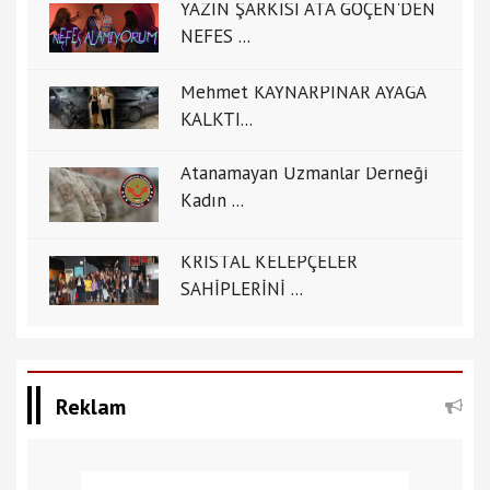
YAZIN ŞARKISI ATA GÖÇEN'DEN
NEFES ...
Mehmet KAYNARPINAR AYAĞA
KALKTI...
Atanamayan Uzmanlar Derneği
Kadın ...
KRİSTAL KELEPÇELER
SAHİPLERİNİ ...
Reklam