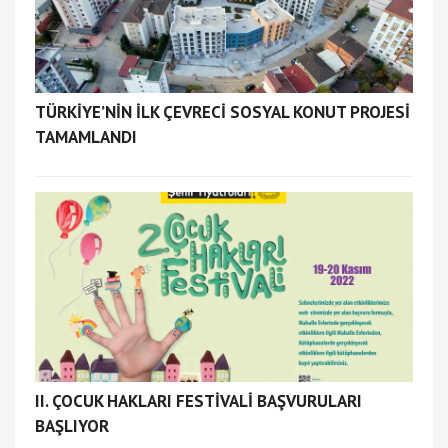
TÜRKİYE’NİN İLK ÇEVRECİ SOSYAL KONUT PROJESİ
TAMAMLANDI
ІІ. ÇOCUK HAKLARI FESTİVALİ BAŞVURULARI
BAŞLIYOR