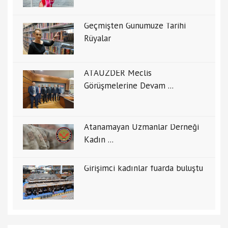
Geçmişten Günümüze Tarihi
Rüyalar
ATAUZDER Meclis
Görüşmelerine Devam ...
Atanamayan Uzmanlar Derneği
Kadın ...
Girişimci kadınlar fuarda buluştu