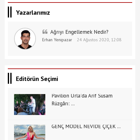
Yazarlarımız
Ağrıyı Engellemek Nedir?
Erhan Yenipazar
24 Ağustos 2020, 12:08
Editörün Seçimi
Pavilion Urla'da Arif Susam
Rüzgârı: ...
GENÇ MODEL NEVİDE ÇİÇEK ...