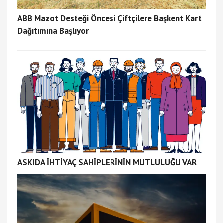
ABB Mazot Desteği Öncesi Çiftçilere Başkent Kart
Dağıtımına Başlıyor
ASKIDA İHTİYAÇ SAHİPLERİNİN MUTLULUĞU VAR