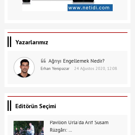
Yazarlarımız
Ağrıyı Engellemek Nedir?
Erhan Yenipazar
24 Ağustos 2020, 12:08
Editörün Seçimi
Pavilion Urla'da Arif Susam
Rüzgârı: ...