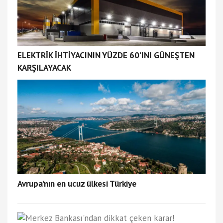
ELEKTRİK İHTİYACININ YÜZDE 60’INI GÜNEŞTEN
KARŞILAYACAK
Avrupa'nın en ucuz ülkesi Türkiye