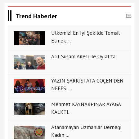
Trend Haberler
Ülkemizi En İyi Şekilde Temsil
Etmek ...
Arif Susam Ailesi ile Oylat'ta
YAZIN ŞARKISI ATA GÖÇEN'DEN
NEFES ...
Mehmet KAYNARPINAR AYAĞA
KALKTI...
Atanamayan Uzmanlar Derneği
Kadın ...