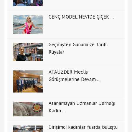
GENÇ MODEL NEVİDE ÇİÇEK ...
Geçmişten Günümüze Tarihi
Rüyalar
ATAUZDER Meclis
Görüşmelerine Devam ...
Atanamayan Uzmanlar Derneği
Kadın ...
Girişimci kadınlar fuarda buluştu