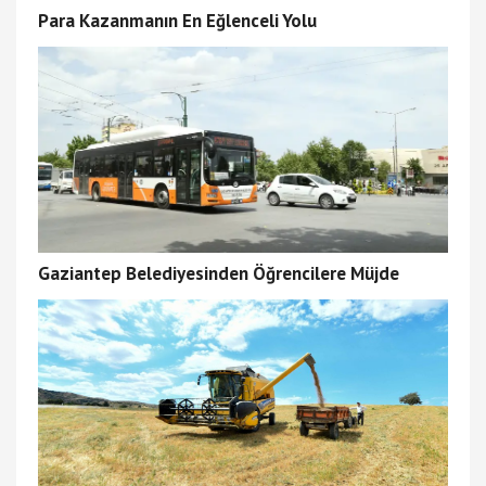
Para Kazanmanın En Eğlenceli Yolu
Gaziantep Belediyesinden Öğrencilere Müjde