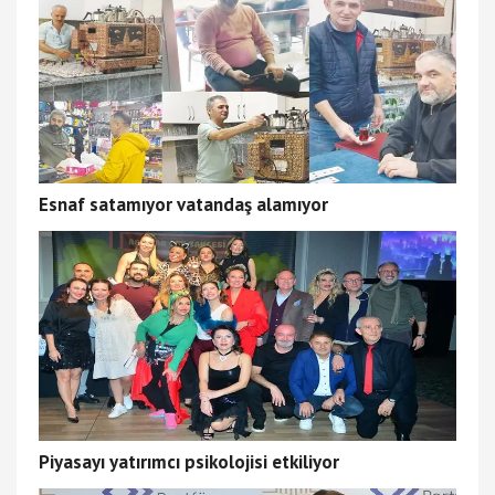
Esnaf satamıyor vatandaş alamıyor
Piyasayı yatırımcı psikolojisi etkiliyor