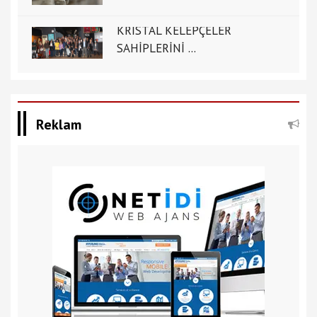
KRİSTAL KELEPÇELER
SAHİPLERİNİ ...
Reklam